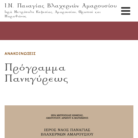
Ι.Ν. Παναγίας Βλαχερνών Αμαρουσίου
Ιερά Μητρόπολη Κηφισίας, Αμαρουσίου, Ωρωπού και
Μαραθώνος
ΑΝΑΚΟΙΝΏΣΕΙΣ
Πρόγραμμα
Πανηγύρεως