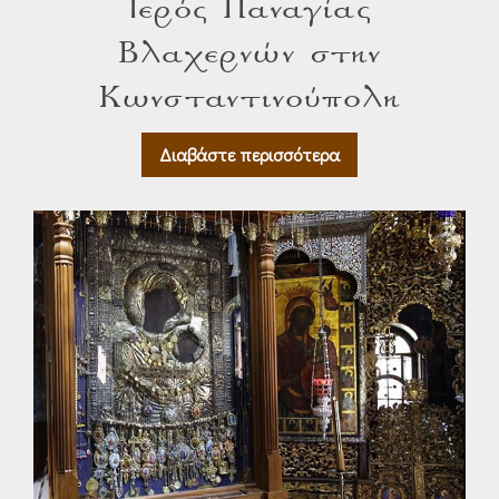
Ιερός Παναγίας
Βλαχερνών στην
Κωνσταντινούπολη
Διαβάστε περισσότερα