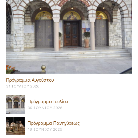
Πρόγραμμα Αυγούστου
31 ΙΟΥΛΊΟΥ 2026
Πρόγραμμα Ιουλίου
30 ΙΟΥΝΊΟΥ 2026
Πρόγραμμα Πανηγύρεως
18 ΙΟΥΝΊΟΥ 2026