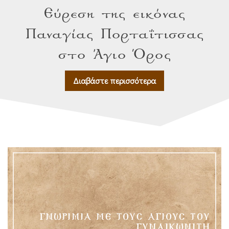
Εύρεση της εικόνας
Παναγίας Πορταΐτισσας
στο Άγιο Όρος
Διαβάστε περισσότερα
ΓΝΩΡΙΜΊΑ ΜΕ ΤΟΥΣ ΑΓΊΟΥΣ ΤΟΥ
ΓΥΝΑΙΚΩΝΊΤΗ