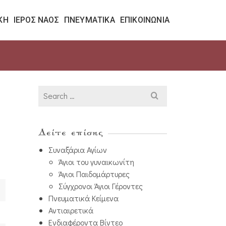
ΚΉ
ΙΕΡΌΣ ΝΑΌΣ
ΠΝΕΥΜΑΤΙΚΆ
ΕΠΙΚΟΙΝΩΝΊΑ
Search
for:
Δείτε επίσης
Συναξάρια Αγίων
Άγιοι του γυναικωνίτη
Άγιοι Παιδομάρτυρες
Σύγχρονοι Άγιοι Γέροντες
Πνευματικά Κείμενα
Αντιαιρετικά
Ενδιαφέροντα Βίντεο