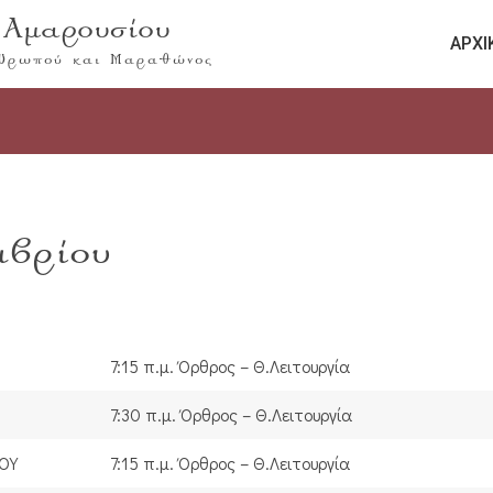
 Αμαρουσίου
ΑΡΧΙ
 Ωρωπού και Μαραθώνος
βρίου
7:15 π.μ. Όρθρος – Θ.Λειτουργία
7:30 π.μ. Όρθρος – Θ.Λειτουργία
ΟΥ
7:15 π.μ. Όρθρος – Θ.Λειτουργία