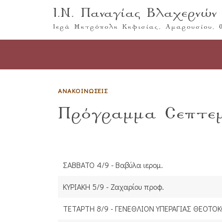
Ι.Ν. Παναγίας Βλαχερνών
Ιερά Μητρόπολη Κηφισίας, Αμαρουσίου,
ΑΝΑΚΟΙΝΏΣΕΙΣ
Πρόγραμμα Σεπτεμ
ΣΑΒΒΑΤΟ 4/9 - Βαβύλα ιερομ.
ΚΥΡΙΑΚΗ 5/9 - Ζαχαρίου προφ.
ΤΕΤΑΡΤΗ 8/9 - ΓΕΝΕΘΛΙΟΝ ΥΠΕΡΑΓΙΑΣ ΘΕΟΤΟΚ